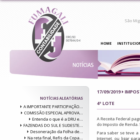
São Mig
HOME
INSTITUCIO
17/09/2019
IMPOS
NOTÍCIAS ALEATÓRIAS
4º LOTE
A IMPORTANTE PARTICIPAÇÃO…
COMISSÃO ESPECIAL APROVA…
A Receita Federal pago
Entenda o que é a DRU e…
do Imposto de Renda. 
FAZENDAS DO SUL E SUDESTE…
Desoneração da Folha de…
Para saber se teve a 
Na reta final, Refis da Copa…
Internet, ou ligar par